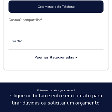
Orçamento pelo Telefone
Gostou? compartilhe!
Tweetar
Páginas Relacionadas
Entre em contato agora mesmo!
Clique no botão e entre em contato para
tirar dúvidas ou solicitar um orçamento.