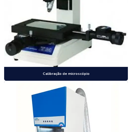
Calibração de microscópio