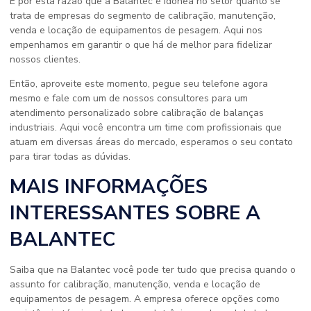
É por esta razão que a Balantec é idônea no setor quanto se
trata de empresas do segmento de calibração, manutenção,
venda e locação de equipamentos de pesagem. Aqui nos
empenhamos em garantir o que há de melhor para fidelizar
nossos clientes.
Então, aproveite este momento, pegue seu telefone agora
mesmo e fale com um de nossos consultores para um
atendimento personalizado sobre calibração de balanças
industriais. Aqui você encontra um time com profissionais que
atuam em diversas áreas do mercado, esperamos o seu contato
para tirar todas as dúvidas.
MAIS INFORMAÇÕES
INTERESSANTES SOBRE A
BALANTEC
Saiba que na Balantec você pode ter tudo que precisa quando o
assunto for calibração, manutenção, venda e locação de
equipamentos de pesagem. A empresa oferece opções como