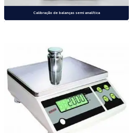
Calibração de balanças semi analítica