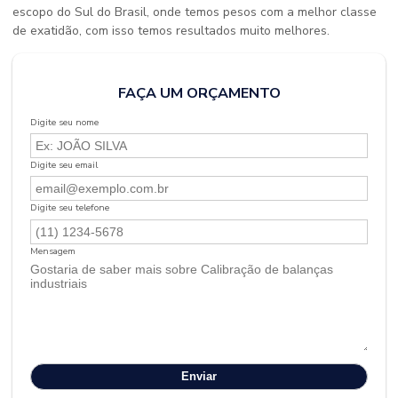
escopo do Sul do Brasil, onde temos pesos com a melhor classe
de exatidão, com isso temos resultados muito melhores.
FAÇA UM ORÇAMENTO
Digite seu nome
Digite seu email
Digite seu telefone
Mensagem