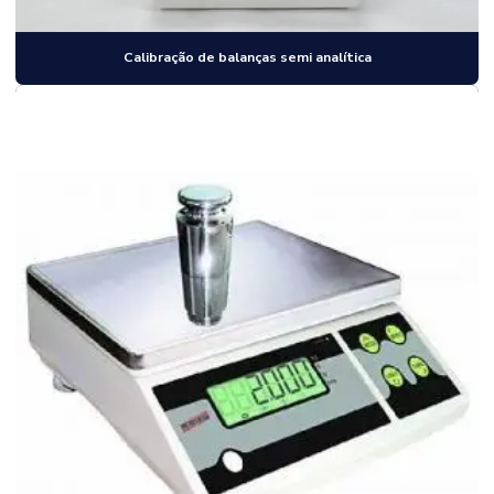
Calibração de balanças semi analítica