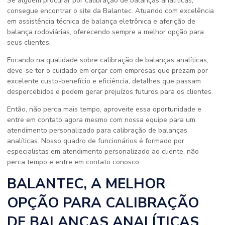
Se alguém procurar por calibração de balanças analíticas,
consegue encontrar o site da Balantec. Atuando com excelência
em assistência técnica de balança eletrônica e aferição de
balança rodoviárias, oferecendo sempre a melhor opção para
seus clientes.
Focando na qualidade sobre calibração de balanças analíticas,
deve-se ter o cuidado em orçar com empresas que prezam por
excelente custo-benefício e eficiência, detalhes que passam
despercebidos e podem gerar prejuízos futuros para os clientes.
Então, não perca mais tempo, aproveite essa oportunidade e
entre em contato agora mesmo com nossa equipe para um
atendimento personalizado para calibração de balanças
analíticas. Nosso quadro de funcionários é formado por
especialistas em atendimento personalizado ao cliente, não
perca tempo e entre em contato conosco.
BALANTEC, A MELHOR
OPÇÃO PARA CALIBRAÇÃO
DE BALANÇAS ANALÍTICAS