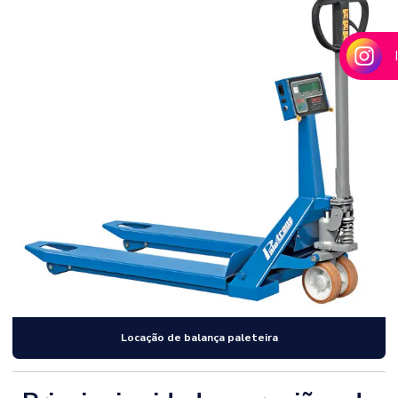
Locação de balança paleteira