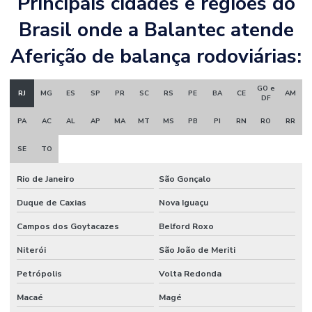
Principais cidades e regiões do
Brasil onde a Balantec atende
Aferição de balança rodoviárias:
GO e
RJ
MG
ES
SP
PR
SC
RS
PE
BA
CE
AM
DF
PA
AC
AL
AP
MA
MT
MS
PB
PI
RN
RO
RR
SE
TO
Rio de Janeiro
São Gonçalo
Duque de Caxias
Nova Iguaçu
Campos dos Goytacazes
Belford Roxo
Niterói
São João de Meriti
Petrópolis
Volta Redonda
Macaé
Magé